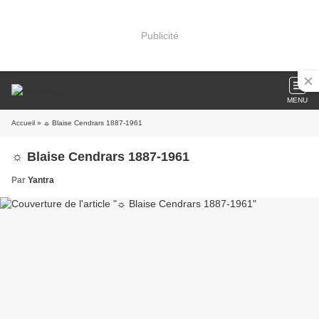
Publicité
MENU
Accueil
» ☼ Blaise Cendrars 1887-1961
☼ Blaise Cendrars 1887-1961
Par
Yantra