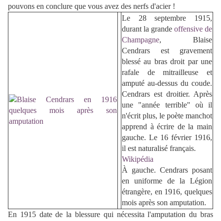
pouvons en conclure que vous avez des nerfs d'acier !
Le 28 septembre 1915,
durant la grande
offensive de
Champagne
, Blaise
Cendrars est gravement
blessé au bras droit par une
rafale de mitrailleuse et
amputé au-dessus du coude.
Cendrars est droitier. Après
une "année terrible" où il
n'écrit plus, le poète manchot
apprend à écrire de la main
gauche. Le 16 février 1916,
il est naturalisé français.
Wikipédia
À gauche. Cendrars posant
en uniforme de la Légion
étrangère, en 1916, quelques
mois après son amputation.
En 1915 date de la blessure qui nécessita l'amputation du bras