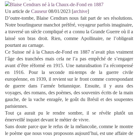
Un article de
Causeur
08/01/2023 [
archive
]
D’outre-tombe, Blaise Cendrars nous fait part de ses résolutions.
Notre bourlingueur manchot préféré, voyageur parfois imaginaire,
a traversé un siècle compliqué et a connu la Grande Guerre où il a
laissé son bras droit. Rien, comme Apollinaire, ne l’obligeait
pourtant au carnage.
Ce Suisse né à la Chaux-de-Fond en 1887 n’avait plus vraiment
l’âge des tranchées mais cela ne l’a pas empêché de s’engager
avant d’être réformé en 1915. Une naturalisation l’a récompensé
en 1916. Pour la seconde mi-temps de la guerre civile
européenne, en 1939, il revient sur le front comme correspondant
de guerre dans l’armée britannique. Ensuite, il y aura des
voyages, des romans, des poèmes, des souvenirs écrits de la main
gauche, de la vache enragée, le goût du Brésil et des soupentes
parisiennes.
Tout ça aurait pu le rendre sombre, il se révèle plutôt un
émerveillé inquiet devant le métier de vivre.
Sans doute parce que le refus de la mélancolie, comme le montre
le poème que nous vous proposons aujourd’hui, est une affaire de