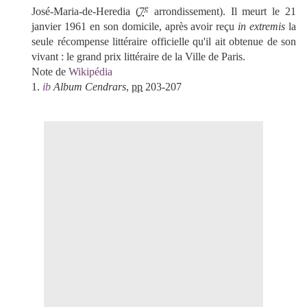
e
José-Maria-de-Heredia (
7
arrondissement). Il meurt le 21
janvier 1961 en son domicile, après avoir reçu
in extremis
la
seule récompense littéraire officielle qu'il ait obtenue de son
vivant : le grand prix littéraire de la Ville de Paris.
Note de
Wikipédia
1.
ib
Album Cendrars
,
pp
203-207