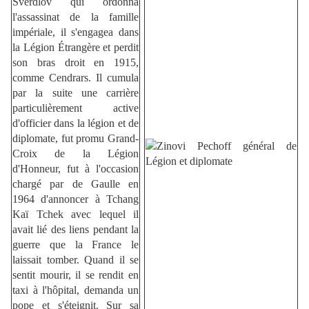
Sverdlov qui ordonna
l'assassinat de la famille
impériale, il s'engagea dans
la Légion Étrangère et perdit
son bras droit en 1915,
comme Cendrars. Il cumula
par la suite une carrière
particulièrement active
d'officier dans la légion et de
diplomate, fut promu Grand-
Croix de la Légion
d'Honneur, fut à l'occasion
chargé par de Gaulle en
1964 d'annoncer à Tchang
Kaï Tchek avec lequel il
avait lié des liens pendant la
guerre que la France le
laissait tomber. Quand il se
sentit mourir, il se rendit en
taxi à l'hôpital, demanda un
pope et s'éteignit. Sur sa