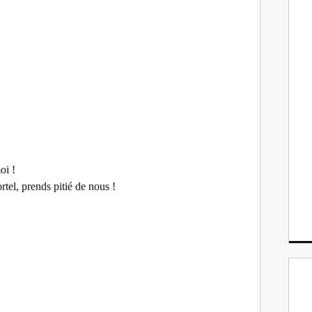
oi !
tel, prends pitié de nous !