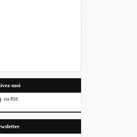
uivez-moi
via RSS
Newsletter