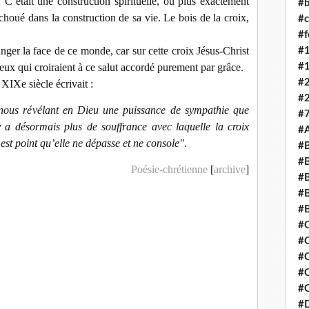
 C’était une construction spirituelle, ou plus exactement
#b
choué dans la construction de sa vie. Le bois de la croix,
#c
#
anger la face de ce monde, car sur cette croix Jésus-Christ
#
#
 ceux qui croiraient à ce salut accordé purement par grâce.
#
XIXe siècle écrivait :
#
 nous révélant en Dieu une puissance de sympathie que
#7
y a désormais plus de souffrance avec laquelle la croix
#
est point qu’elle ne dépasse et ne console"
.
#B
#B
Poésie-chrétienne
[
archive
]
#
#B
#
#
#
#
#C
#C
#D