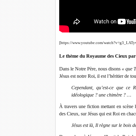
[https://www.youtube.com/watch?v=g3_LATy
Le thème du Royaume des Cieux parco
Dans le Notre Père, nous disons
« que T
Jésus est notre Roi, il est l’héritier de 
Cependant, qu’est-ce que ce 
idéologique ? une chimère ? …
À travers une fiction mettant en scène
des Cieux, sur Jésus qui est Roi en cha
Jésus est là, Il règne sur le bois d