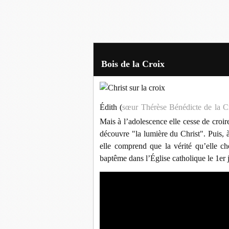
Bois de la Croix
Édith (
sœur Thérèse Bénédicte de la C
Mais à l’adolescence elle cesse de croire
découvre "la lumière du Christ". Puis, 
elle comprend que la vérité qu’elle che
baptême dans l’Église catholique le 1er 