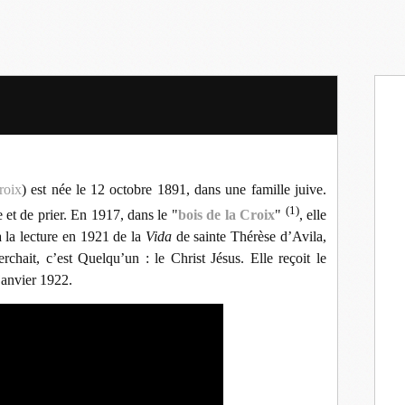
roix
) est née le 12 octobre 1891, dans une famille juive.
(1)
 et de prier. En 1917, dans le "
bois de la Croix
"
, elle
à la lecture en 1921 de la
Vida
de sainte Thérèse d’Avila,
rchait, c’est Quelqu’un : le Christ Jésus. Elle reçoit le
janvier 1922.