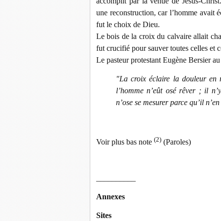
accomplit par la venue de Jésus-Christ.
une reconstruction, car l’homme avait é
fut le choix de Dieu.
Le bois de la croix du calvaire allait ch
fut crucifié pour sauver toutes celles et
Le pasteur protestant Eugène Bersier au 
"La croix éclaire la douleur en
l’homme n’eût osé rêver ; il n’
n’ose se mesurer parce qu’il n’en 
(2)
Voir plus bas note
(Paroles)
__________
Annexes
Sites