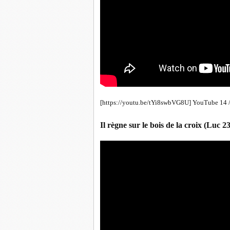
[https://youtu.be/tYi8swbVG8U] YouTube 14 
Il règne sur le bois de la croix (Luc 2