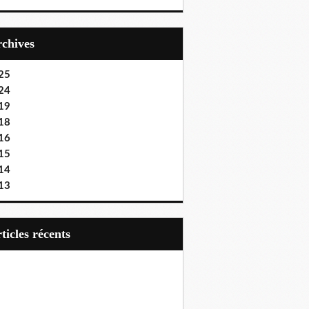
Archives
25
24
19
18
16
15
14
13
articles récents