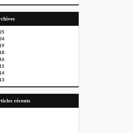
Archives
25
24
19
18
16
15
14
13
articles récents