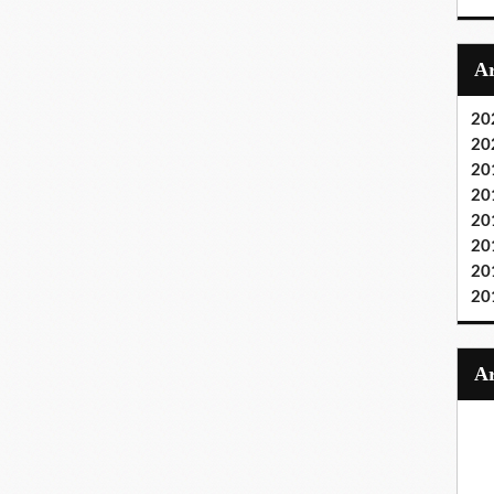
20
20
20
20
20
20
20
20