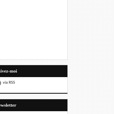
uivez-moi
via RSS
Newsletter