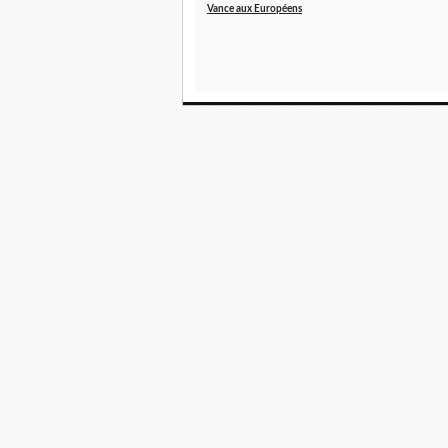
Vance aux Européens