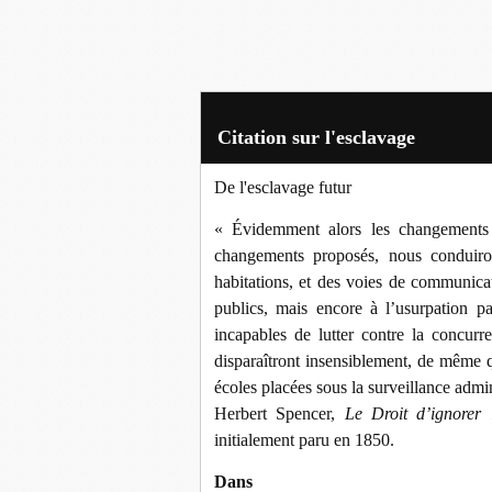
Citation sur l'esclavage
De l'esclavage futur
« Évidemment alors les changements 
changements proposés, nous conduiron
habitations, et des voies de communicat
publics, mais encore à l’usurpation par
incapables de lutter contre la concurr
disparaîtront insensiblement, de même 
écoles placées sous la surveillance adminis
Herbert Spencer,
Le Droit d’ignorer l
initialement paru en 1850.
Dans