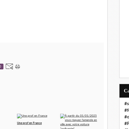
0
#s
#f
#o
#P
Une prof en France