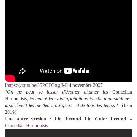
[
https://youtu.be/35PCFQtrgJM
] 4 novembre 2007
"On ne peut se lasser d'écouter chanter les
Comedian
Harmonists
, tellement leurs interprétations touchent au sublime :
assurément les meilleurs du genre, et de tous les temps !"
(Jean
2019)
Une autre version : Ein Freund Ein Guter Freund
–
Comedian Harmonists