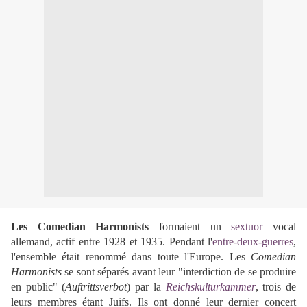
Les
Comedian Harmonists
formaient un
sextuor
vocal
allemand, actif entre 1928 et 1935. Pendant l'
entre-deux-guerres
,
l'ensemble était renommé dans toute l'Europe. Les
Comedian
Harmonists
se sont séparés avant leur
"interdiction de se produire
en public"
(
Auftrittsverbot
) par la
Reichskulturkammer
, trois de
leurs membres étant Juifs. Ils ont donné leur dernier concert