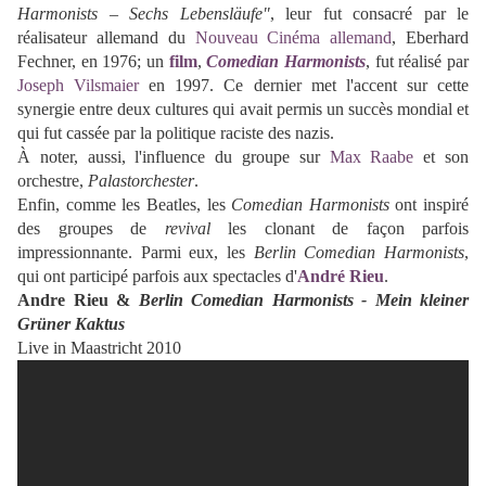
Harmonists – Sechs Lebensläufe"
, leur fut consacré par le
réalisateur allemand du
Nouveau Cinéma allemand
, Eberhard
Fechner, en 1976; un
film
,
Comedian Harmonists
, fut réalisé par
Joseph Vilsmaier
en 1997. Ce dernier met l'accent sur cette
synergie entre deux cultures qui avait permis un succès mondial et
qui fut cassée par la politique raciste des nazis.
À noter, aussi, l'influence du groupe sur
Max Raabe
et son
orchestre,
Palastorchester
.
Enfin, comme les Beatles, les
Comedian Harmonists
ont inspiré
des groupes de
revival
les clonant de façon parfois
impressionnante. Parmi eux, les
Berlin Comedian Harmonists
,
qui ont participé parfois aux spectacles d'
André Rieu
.
Andre Rieu &
Berlin Comedian Harmonists - Mein kleiner
Grüner Kaktus
Live in Maastricht 2010