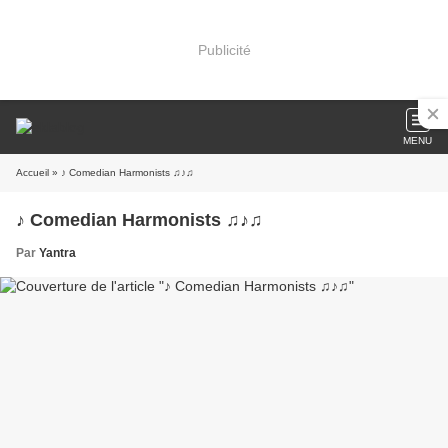
Publicité
MENU
Accueil
» ♪ Comedian Harmonists ♫♪♫
♪ Comedian Harmonists ♫♪♫
Par
Yantra