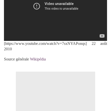
[https://www.youtube.com/watch?v=7sxNYAPonqs] 22 août
2010
Source générale
Wikipédia