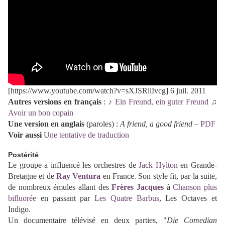
[https://www.youtube.com/watch?v=sXJSRiiIvcg] 6 juil. 2011
Autres versions en français
:
♪ Ein Freund, ein guter Freund ♫
Avoir un bon copain
Une version en anglais
(paroles) :
A friend, a good friend
–
PDF
Voir aussi
Une tentative de traduction
Postérité
Le groupe a influencé les orchestres de
Jack Hylton
en Grande-
Bretagne et de
Ray Ventura
en France. Son style fit, par la suite,
de nombreux émules allant des
Frères Jacques
à
Chanson plus
bifluorée
en passant par
Les Quatre Barbus
, Les Octaves et
Indigo.
Un documentaire télévisé en deux parties, "
Die Comedian