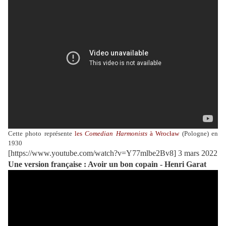
Cette photo représente
les
Comedian Harmonists
à Wrocław
(Pologne) en
1930
[https://www.youtube.com/watch?v=Y77mlbe2Bv8] 3 mars 2022
Une version française : Avoir un bon copain - Henri Garat