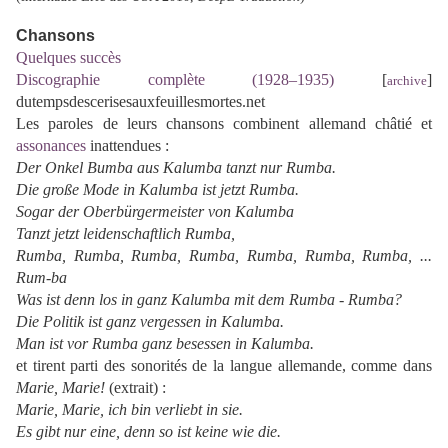
Chansons
Quelques succès
Discographie complète (1928–1935)
[
]
archive
dutempsdescerisesauxfeuillesmortes.net
Les paroles de leurs chansons combinent allemand châtié et
assonances
inattendues :
Der Onkel Bumba aus Kalumba tanzt nur Rumba.
Die große Mode in Kalumba ist jetzt Rumba.
Sogar der Oberbürgermeister von Kalumba
Tanzt jetzt leidenschaftlich Rumba,
Rumba, Rumba, Rumba, Rumba, Rumba, Rumba, Rumba, ...
Rum-ba
Was ist denn los in ganz Kalumba mit dem Rumba - Rumba?
Die Politik ist ganz vergessen in Kalumba.
Man ist vor Rumba ganz besessen in Kalumba.
et tirent parti des sonorités de la langue allemande, comme dans
Marie, Marie!
(extrait) :
Marie, Marie, ich bin verliebt in sie.
Es gibt nur eine, denn so ist keine wie die.