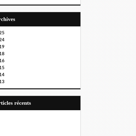
Archives
25
24
19
18
16
15
14
13
articles récents