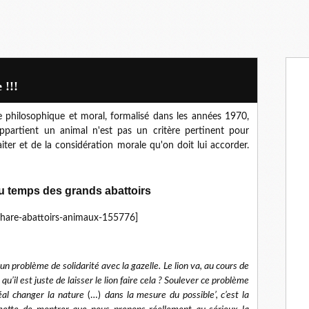
 !!!
 philosophique et moral, formalisé dans les années 1970,
appartient un animal n'est pas un critère pertinent pour
iter et de la considération morale qu'on doit lui accorder.
au temps des grands abattoirs
thare-abattoirs-animaux-155776]
a un problème de solidarité avec la gazelle. Le lion va, au cours de
qu’il est juste de laisser le lion faire cela ? Soulever ce problème
déal changer la nature
(…)
dans la mesure du possible’, c’est la