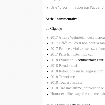
Une "discrimination par l'accent" 
Série "commentaire"
de Gigeoju
2017 Affaire Weinstein : désir masc
2017 Céréales : c’est bon pour la sa
2017 Femmes, viols, sexe et... cultur
2017 Paris la mixte, mon cul !
2018 Évolution !
(commentaires sur 3
2018 Pseudo-nazis !
2018 Réflexions sur la "régression"
2018 Terrorismes
2018 Tout est fasciste
2018 Transracialisme, nouvelle folie d
Homosexualité : superbe commentair