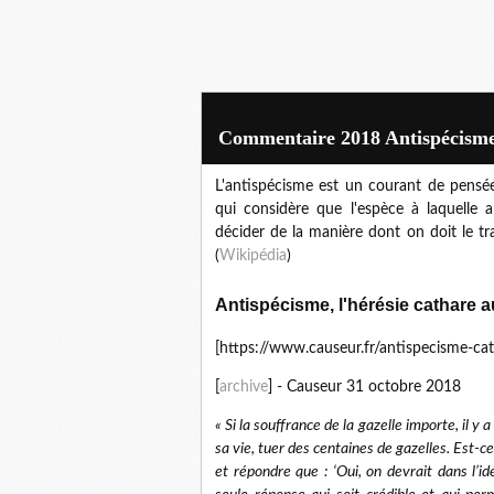
Commentaire 2018 Antispécisme
L'antispécisme est un courant de pensée
qui considère que l'espèce à laquelle 
décider de la manière dont on doit le tra
(
Wikipédia
)
Antispécisme, l'hérésie cathare 
[https://www.causeur.fr/antispecisme-ca
[
archive
] - Causeur 31 octobre 2018
« Si la souffrance de la gazelle importe, il y 
sa vie, tuer des centaines de gazelles. Est-ce 
et répondre que : ‘Oui, on devrait dans l’i