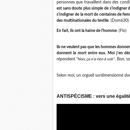
personnes que travaillent dans des cond
est sans doute plus simple de s'indigner d
s'indigner de la mort de centaines de femm
des multinationales du textile
. (Dom630)
En fait, ils ont la haine de l'homme
. (Flo)
Ils ne veulent pas que les hommes donnent
donnent la mort entre eux. Moi j'en déd
répondent
"Non, ça n'a rien à voir"
. Bon, so
Selon moi, un orgueil surdimensionné dou
ANTISPÉCISME : vers une égali