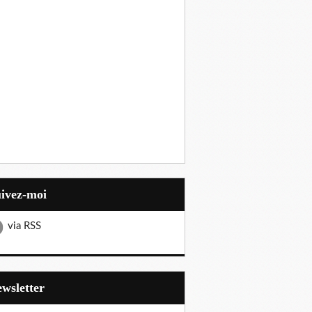
uivez-moi
via RSS
Newsletter