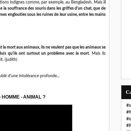
itions indignes comme, par exemple, au Bengladesh. Mais
il
e la souffrance des souris dans les griffes d'un chat, que de
es englouties sous les ruines de leur usine, entre les mains
 la mort aux animaux, ils ne veulent pas que les animaux se
uis qu'ils ont surtout un problème avec la mort
. Mais ils
it. (judith)
blé d'une intolérance profonde...
té HOMME - ANIMAL ?
#s
#f
#o
#P