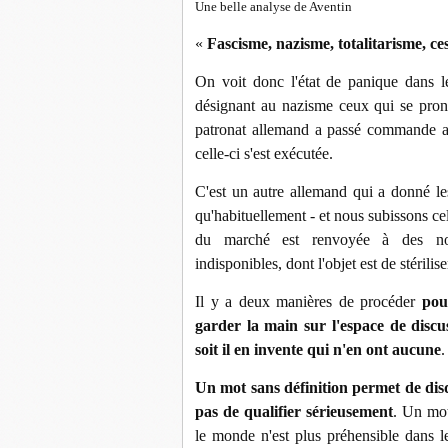
Une belle analyse de Aventin
«
Fascisme, nazisme, totalitarisme, ces
On voit donc l'état de panique dans l
désignant au nazisme ceux qui se prono
patronat allemand a passé commande au
celle-ci s'est exécutée.
C'est un autre allemand qui a donné le
qu'habituellement - et nous subissons cel
du marché est renvoyée à des notio
indisponibles, dont l'objet est de stérilise
Il y a deux manières de procéder
pou
garder la main sur l'espace de discus
soit il en invente qui n'en ont aucune
.
Un mot sans définition permet de dis
pas de qualifier sérieusement
. Un mot
le monde n'est plus préhensible dans le