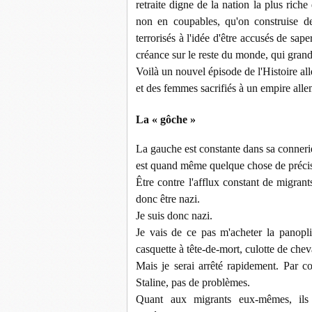
retraite digne de la nation la plus rich
non en coupables, qu'on construise de
terrorisés à l'idée d'être accusés de sa
créance sur le reste du monde, qui grandi
Voilà un nouvel épisode de l'Histoire a
et des femmes sacrifiés à un empire a
La « gôche »
La gauche est constante dans sa conneri
est quand même quelque chose de préci
Être contre l'afflux constant de migran
donc être nazi.
Je suis donc nazi.
Je vais de ce pas m'acheter la panopli
casquette à tête-de-mort, culotte de chev
Mais je serai arrêté rapidement. Par 
Staline, pas de problèmes.
Quant aux migrants eux-mêmes, ils s