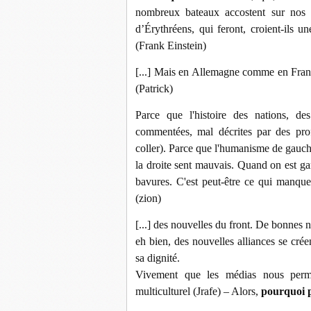
nombreux bateaux accostent sur nos c
d’Érythréens, qui feront, croient-ils
(Frank Einstein)
[...] Mais en Allemagne comme en Fran
(Patrick)
Parce que l'histoire des nations, de
commentées, mal décrites par des pro
coller). Parce que l'humanisme de gauch
la droite sent mauvais. Quand on est ga
bavures. C'est peut-être ce qui manqu
(zion)
[...] des nouvelles du front. De bonnes n
eh bien, des nouvelles alliances se cré
sa dignité.
Vivement que les médias nous perme
multiculturel (Jrafe) – Alors,
pourquoi p