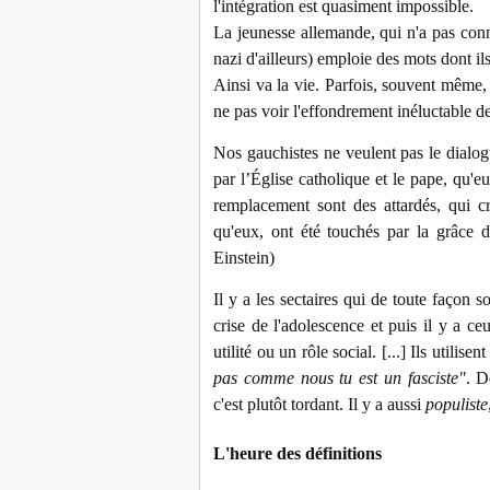
l'intégration est quasiment impossible.
La jeunesse allemande, qui n'a pas con
nazi d'ailleurs) emploie des mots dont ils
Ainsi va la vie. Parfois, souvent même,
ne pas voir l'effondrement inéluctable de
Nos gauchistes ne veulent pas le dialogue
par l’Église catholique et le pape, qu'e
remplacement sont des attardés, qui cr
qu'eux, ont été touchés par la grâce 
Einstein)
Il y a les sectaires qui de toute façon 
crise de l'adolescence et puis il y a c
utilité ou un rôle social. [...] Ils utilise
pas comme nous tu est un fasciste"
. D
c'est plutôt tordant. Il y a aussi
populiste
L'heure des définitions