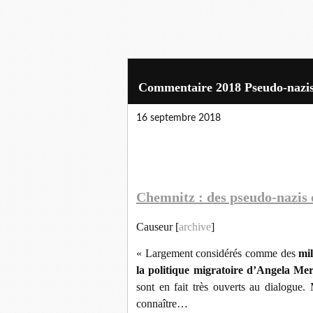
Commentaire 2018 Pseudo-nazis
16 septembre 2018
Chemnitz : des pseudo-nazis 
Causeur [
archive
]
« Largement considérés comme des
mil
la politique migratoire d’Angela Me
sont en fait très ouverts au dialogue. 
connaître…