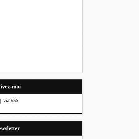
uivez-moi
via RSS
Newsletter