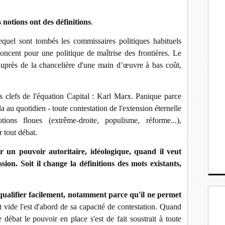
 notions ont des définitions
.
equel sont tombés les commissaires politiques habituels
ncent pour une politique de maîtrise des frontières. Le
près de la chancelière d'une main d’œuvre à bas coût,
s clefs de l'équation Capital : Karl Marx. Panique parce
a au quotidien - toute contestation de l'extension éternelle
ns floues (extrême-droite, populisme, réforme...),
r tout débat.
r un pouvoir autoritaire, idéologique, quand il veut
sion. Soit il change la définitions des mots existants,
qualifier facilement, notamment parce qu'il ne permet
 vide l'est d'abord de sa capacité de contestation. Quand
 débat le pouvoir en place s'est de fait soustrait à toute