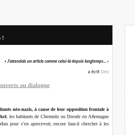
 !
«
J'attendais un article comme celui-là depuis longtemps...
»
a écrit
Desi
ouverts au dialogue
itants néo-nazis, à cause de leur opposition frontale à
rkel
, les habitants de Chemnitz ou Dresde en Allemagne
Mais pour s’en apercevoir, encore faut-il chercher à les