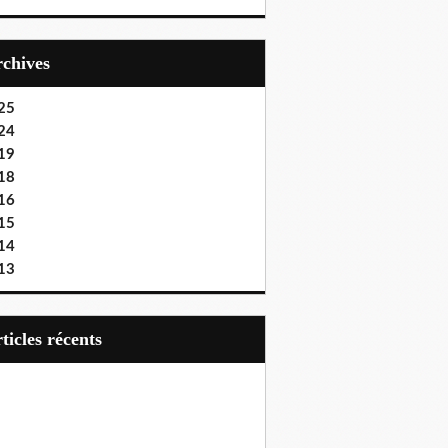
Archives
25
24
19
18
16
15
14
13
articles récents