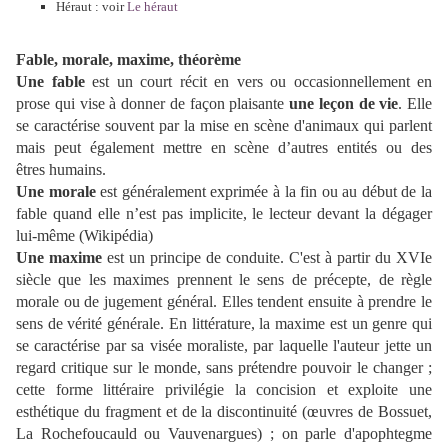
Héraut : voir
Le héraut
Fable, morale, maxime, théorème
Une fable
est un court récit en vers ou occasionnellement en
prose qui vise à donner de façon plaisante
une leçon de vie
. Elle
se caractérise souvent par la mise en scène d'animaux qui parlent
mais peut également mettre en scène d’autres entités ou des
êtres humains.
Une morale
est généralement exprimée à la fin ou au début de la
fable quand elle n’est pas implicite, le lecteur devant la dégager
lui-même (Wikipédia)
Une maxime
est un principe de conduite. C'est à partir du XVIe
siècle que les maximes prennent le sens de précepte, de règle
morale ou de jugement général. Elles tendent ensuite à prendre le
sens de vérité générale. En littérature, la maxime est un genre qui
se caractérise par sa visée moraliste, par laquelle l'auteur jette un
regard critique sur le monde, sans prétendre pouvoir le changer ;
cette forme littéraire privilégie la concision et exploite une
esthétique du fragment et de la discontinuité (œuvres de Bossuet,
La Rochefoucauld ou Vauvenargues) ; on parle d'apophtegme