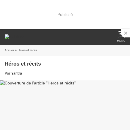
Publicité
MENU
Accueil
» Héros et récits
Héros et récits
Par
Yantra