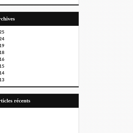
Archives
25
24
19
18
16
15
14
13
articles récents