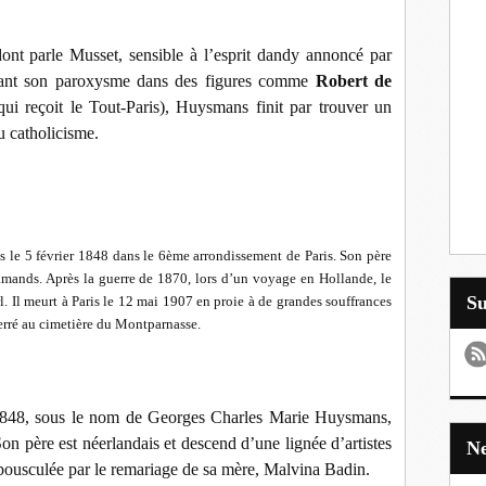
ont parle Musset, sensible à l’esprit dandy annoncé par
vant son paroxysme dans des figures comme
Robert de
qui reçoit le Tout-Paris), Huysmans finit par trouver un
u catholicisme.
 le 5 février 1848 dans le 6ème arrondissement de Paris. Son père
lamands.
Après la guerre de 1870, lors d’un voyage en Hollande, le
S
l.
Il meurt à Paris le 12 mai 1907 en proie à de grandes souffrances
terré au cimetière du Montparnasse.
 1848, sous le nom de Georges Charles Marie Huysmans,
on père est néerlandais et descend d’une lignée d’artistes
bousculée par le remariage de sa mère, Malvina Badin.