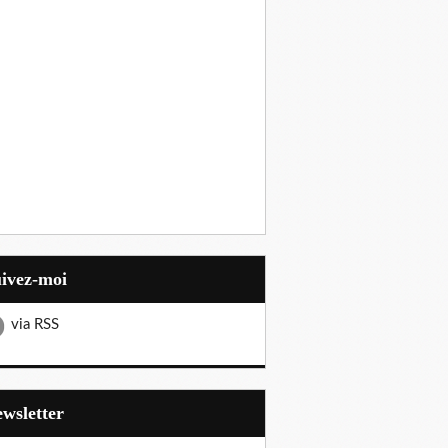
uivez-moi
via RSS
Newsletter