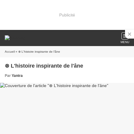
Publicité
MENU
Accueil
» ⊗ L'histoire inspirante de l'âne
⊗ L'histoire inspirante de l'âne
Par
Yantra