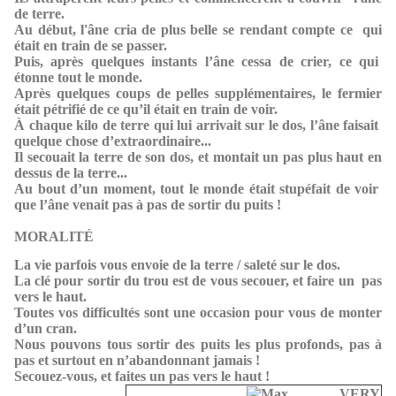
de terre.
Au début, l'âne cria de plus belle se rendant compte ce qui
était en train de se passer.
Puis, après quelques instants l’âne cessa de crier, ce qui
étonne tout le monde.
Après quelques coups de pelles supplémentaires, le fermier
était pétrifié de ce qu’il était en train de voir.
À chaque kilo de terre qui lui arrivait sur le dos, l’âne faisait
quelque chose d’extraordinaire...
Il secouait la terre de son dos, et montait un pas plus haut en
dessus de la terre...
Au bout d’un moment, tout le monde était stupéfait de voir
que l’âne venait pas à pas de sortir du puits !
MORALITÉ
La vie parfois vous envoie de la terre / saleté sur le dos.
La clé pour sortir du trou est de vous secouer, et faire un pas
vers le haut.
Toutes vos difficultés sont une occasion pour vous de monter
d’un cran.
Nous pouvons tous sortir des puits les plus profonds, pas à
pas et surtout en n’abandonnant jamais !
Secouez-vous, et faites un pas vers le haut !