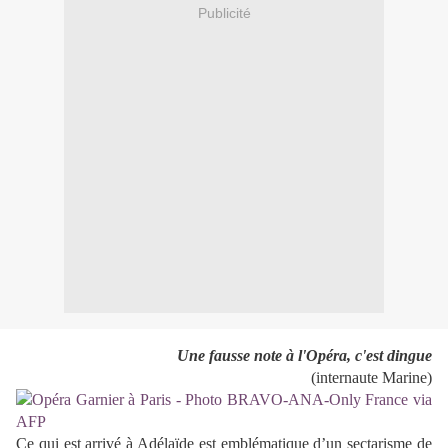
Publicité
Une fausse note à l'Opéra, c'est dingue
(internaute Marine)
Ce qui est arrivé à Adélaïde est emblématique d’un sectarisme de