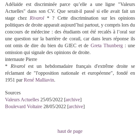
Adélaïde est discriminée parce qu’elle a une ligne "Valeurs
Actuelles" dans son CV. Que serait-il passé si elle avait fait un
stage chez
Rivarol
* ? Cette discrimination sur les opinions
politiques de droite apparait aujourd’hui partout, y compris lors du
concours de médecine : des étudiants ont été recalés à l’oral sur
une question sur la barrière de corail, car dans leurs réponse ils
ont omis de dire du bien du GIEC et de
Greta Thunberg
: une
omission qui signale des opinions de droite.
internaute Pierre
*
Rivarol
est un hebdomadaire français d'extrême droite se
réclamant de "l'opposition nationale et européenne", fondé en
1951 par
René Malliavin
.
Sources
Valeurs Actuelles
25/05/2022 [
archive
]
Boulevard Voltaire
28/05/2022 [
archive
]
haut de page