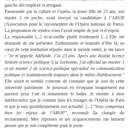
gauche décomplexé et arrogant.
Passionnée par la culture et l’opéra, la jeune fille de 23 ans, son
master 2 en poche, avait envoyé sa candidature à l’AROP
(Association pour le rayonnement de l’Opéra national de Paris).
La proposition de rendez-vous l’avait emplie de joie et d’espoir.
La responsable [...] m’accueille plutôt froidement [...] Elle me
demande de me présenter. Enthousiaste et honorée d’être là, au
cœur de cette institution réputée dans le monde entier, je me lance
:
"Je m’appelle Adélaïde. J’ai 23 ans. Après une double licence
histoire-science politique à la Sorbonne, j’ai effectué un master 1
et un master 2 de science-politique spécialisé en communication
politique et institutionnelle toujours dans le même établissement."
Elle sourit et semble contente de constater que je sors de cette
université parisienne. Je poursuis en évoquant longuement ma
passion pour l’art et notamment le ballet. Je montre à mon
interlocutrice que je connais bien les rouages de l’Opéra de Paris
et que je suis quotidiennement son actualité. [...]
"Vous comprenez
bien les enjeux de l’AROP",
reconnaît [la chargée du
recrutement]. Mes réponses et ses acquiescements me laissent
penser que je suis compétente pour le poste