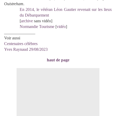
Ouistreham
.
En 2014, le vétéran Léon Gautier revenait sur les lieux
du Débarquement
[
archive
sans vidéo]
Normandie Tourisme
[
vidéo
]
_______________
Voir aussi
Centenaires célèbres
Yves Raynaud 29/08/2023
haut de page