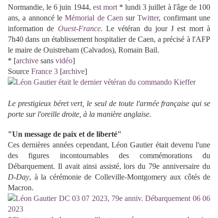
Normandie, le 6 juin 1944,
est mort
* lundi 3 juillet à l'âge de 100
ans, a annoncé le
Mémorial de Caen
sur
Twitter
, confirmant une
information de
Ouest-France
. Le vétéran du jour J est mort à
7h40 dans un établissement hospitalier de Caen, a précisé à l'AFP
le maire de Ouistreham (Calvados), Romain Bail.
* [
archive
sans
vidéo
]
Source
France 3
[
archive
]
Le prestigieux béret vert, le seul de toute l'armée française qui se
porte sur l'oreille droite, à la manière anglaise.
"Un message de paix et de liberté"
Ces dernières années cependant, Léon Gautier était devenu l'une
des figures incontournables des commémorations du
Débarquement. Il avait ainsi assisté, lors du 79e anniversaire du
D-Day
, à la cérémonie de Colleville-Montgomery aux côtés de
Macron.