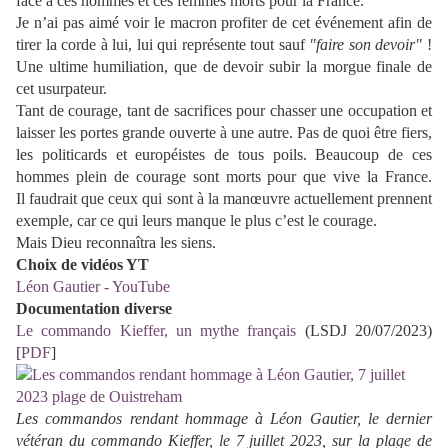
face à ces hommes et ces femmes morts pour la France.
Je n’ai pas aimé voir le macron profiter de cet événement afin de
tirer la corde à lui, lui qui représente tout sauf
"faire son devoir"
!
Une ultime humiliation, que de devoir subir la morgue finale de
cet usurpateur.
Tant de courage, tant de sacrifices pour chasser une occupation et
laisser les portes grande ouverte à une autre. Pas de quoi être fiers,
les politicards et européistes de tous poils. Beaucoup de ces
hommes plein de courage sont morts pour que vive la France.
Il faudrait que ceux qui sont à la manœuvre actuellement prennent
exemple, car ce qui leurs manque le plus c’est le courage.
Mais Dieu reconnaîtra les siens.
Choix de vidéos YT
Léon Gautier - YouTube
Documentation diverse
Le commando Kieffer, un mythe français
(LSDJ 20/07/2023)
[
PDF
]
Les commandos rendant hommage à Léon Gautier, le dernier
vétéran du commando Kieffer, le 7 juillet 2023, sur la plage de