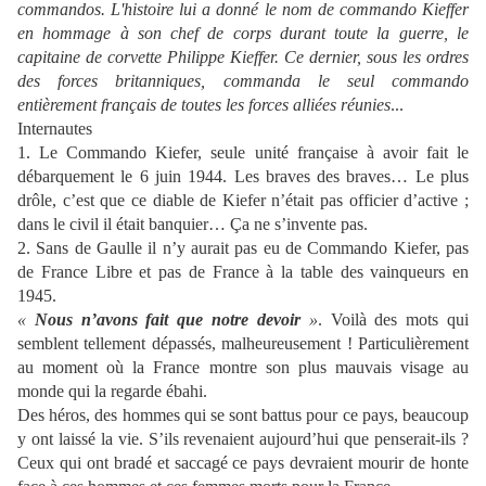
commandos. L'histoire lui a donné le nom de commando Kieffer
en hommage à son chef de corps durant toute la guerre, le
capitaine de corvette Philippe Kieffer. Ce dernier, sous les ordres
des forces britanniques, commanda le seul commando
entièrement français de toutes les forces alliées réunies
...
Internautes
1. Le Commando Kiefer, seule unité française à avoir fait le
débarquement le 6 juin 1944. Les braves des braves… Le plus
drôle, c’est que ce diable de Kiefer n’était pas officier d’active ;
dans le civil il était banquier… Ça ne s’invente pas.
2. Sans de Gaulle il n’y aurait pas eu de Commando Kiefer, pas
de France Libre et pas de France à la table des vainqueurs en
1945.
«
Nous n’avons fait que notre devoir
»
.
Voilà des mots qui
semblent tellement dépassés, malheureusement !
Particulièrement
au moment où la France montre son plus mauvais visage au
monde qui la regarde ébahi.
Des héros, des hommes qui se sont battus pour ce pays, beaucoup
y ont laissé la vie. S’ils revenaient aujourd’hui que penserait-ils ?
Ceux qui ont bradé et saccagé ce pays devraient mourir de honte