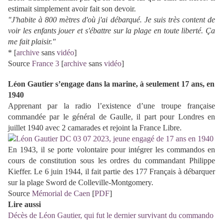
estimait simplement avoir fait son devoir.
"J'habite à 800 mètres d'où j'ai débarqué. Je suis très content de
voir les enfants jouer et s'ébattre sur la plage en toute liberté. Ça
me fait plaisir."
* [
archive
sans
vidéo
]
Source
France 3
[
archive
sans
vidéo
]
Léon Gautier s’engage dans la marine, à seulement 17 ans, en
1940
Apprenant par la radio l’existence d’une troupe française
commandée par le général de Gaulle, il part pour Londres en
juillet 1940 avec 2 camarades et rejoint la France Libre
.
En 1943, il se porte volontaire pour intégrer les commandos en
cours de constitution sous les ordres du commandant Philippe
Kieffer. Le 6 juin 1944, il fait partie des 177 Français à débarquer
sur la plage Sword de Colleville-Montgomery.
Source
Mémorial de Caen
[
PDF
]
Lire aussi
Décès de Léon Gautier, qui fut le dernier survivant du commando