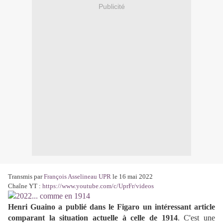
Publicité
Transmis par
François Asselineau UPR
le 16 mai 2022
Chaîne YT :
https://www.youtube.com/c/UprFr/videos
Henri Guaino a publié dans le Figaro un intéressant article
comparant la situation actuelle à celle de 1914
. C'est une