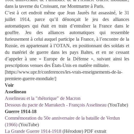
dans la taverne du Croissant, rue Montmartre à Paris.
C’est à cet endroit même que Jean Jaurès fut assassiné, le 31
juillet 1914, parce qu’il dénonçait le jeu des alliances
automatiques qui était en train d’entraîner la France dans le
gouffre. Jeu des alliances automatiques qui ressemble
furieusement à celui auquel participe la France, à l’encontre de la
Russie, en appartenant à l’OTAN, en positionnant des soldats et
du matériel de guerre dans les pays Baltes, et en ne cessant
d’appeler à une « Europe de la Défense », suivant ainsi les
prescriptions venues des États-Unis en matière militaire.
[https://www.upr.fr/conferences/les-vrais-enseignements-de-la-
premiere-guerre-mondiale/]
Voir
Asselineau
Asselineau et la "rhétorique" de Macron
Dessous du pacte de Marrakech - François Asselineau
(YouTube)
Guerre 1914-18
Commémoration du 50e anniversaire de la bataille de Verdun
(1966)
(YouTube)
La Grande Guerre 1914-1918
(Hérodote) PDF extrait