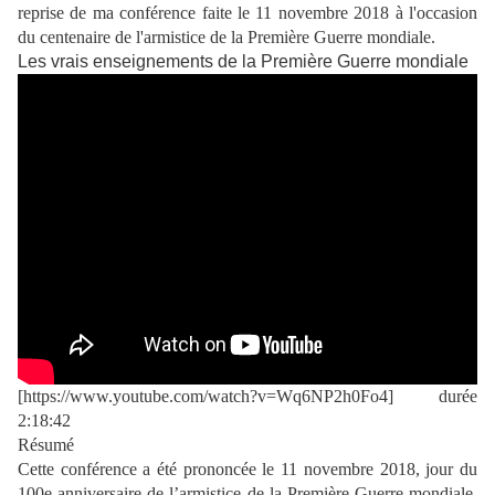
reprise de ma conférence faite le 11 novembre 2018 à l'occasion
du centenaire de l'armistice de la Première Guerre mondiale.
Les vrais enseignements de la Première Guerre mondiale
[https://www.youtube.com/watch?v=Wq6NP2h0Fo4] durée
2:18:42
Résumé
Cette conférence a été prononcée le 11 novembre 2018, jour du
100e anniversaire de l’armistice de la Première Guerre mondiale,