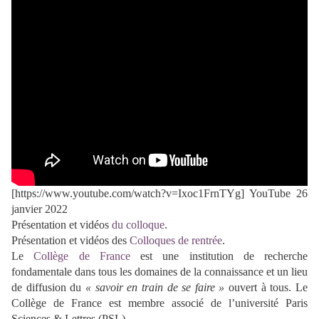
[https://www.youtube.com/watch?v=Ixoc1FrnTYg] YouTube 26
janvier 2022
Présentation et vidéos
du colloque
.
Présentation et vidéos des
Colloques de rentrée
.
Le
Collège de France
est une institution de recherche
fondamentale dans tous les domaines de la connaissance et un lieu
de diffusion du
« savoir en train de se faire »
ouvert à tous. Le
Collège de France est membre associé de l’université Paris
Sciences & Lettres (PSL).