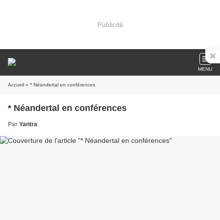
Publicité
MENU
Accueil
» * Néandertal en conférences
* Néandertal en conférences
Par
Yantra