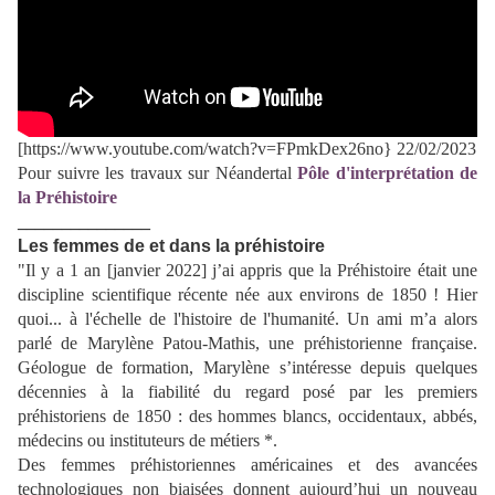
[https://www.youtube.com/watch?v=FPmkDex26no} 22/02/2023
Pour suivre les travaux sur Néandertal
Pôle d'interprétation de
la Préhistoire
_______________
Les femmes de et dans la préhistoire
"Il y a 1 an [janvier 2022] j’ai appris que la Préhistoire était une
discipline scientifique récente née aux environs de 1850 ! Hier
quoi... à l'échelle de l'histoire de l'humanité. Un ami m’a alors
parlé de Marylène Patou-Mathis, une préhistorienne française.
Géologue de formation, Marylène s’intéresse depuis quelques
décennies à la fiabilité du regard posé par les premiers
préhistoriens de 1850 : des hommes blancs, occidentaux, abbés,
médecins ou instituteurs de métiers *.
Des femmes préhistoriennes américaines et des avancées
technologiques non biaisées donnent aujourd’hui un nouveau