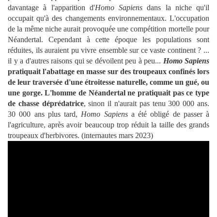
davantage à l'apparition d'
Homo Sapiens
dans la niche qu'il
occupait qu'à des changements environnementaux. L'occupation
de la même niche aurait provoquée une compétition mortelle pour
Néandertal. Cependant à cette époque les populations sont
réduites, ils auraient pu vivre ensemble sur ce vaste continent ? ...
il y a d'autres raisons qui se dévoilent peu à peu...
Homo Sapiens
pratiquait l'abattage en masse sur des troupeaux confinés lors
de leur traversée d'une étroitesse naturelle, comme un gué, ou
une gorge. L'homme de Néandertal ne pratiquait pas ce type
de chasse déprédatrice
, sinon il n'aurait pas tenu 300 000 ans.
30 000 ans plus tard,
Homo Sapiens
a été obligé de passer à
l'agriculture, après avoir beaucoup trop réduit la taille des grands
troupeaux d'herbivores. (internautes mars 2023)