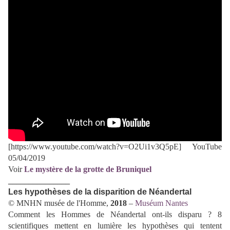
[https://www.youtube.com/watch?v=O2Ui1v3Q5pE] YouTube
05/04/2019
Voir
Le mystère de la grotte de Bruniquel
_______________
Les hypothèses de la disparition de Néandertal
© MNHN musée de l'Homme,
2018
–
Muséum Nantes
Comment les Hommes de Néandertal ont-ils disparu ? 8
scientifiques mettent en lumière les hypothèses qui tentent