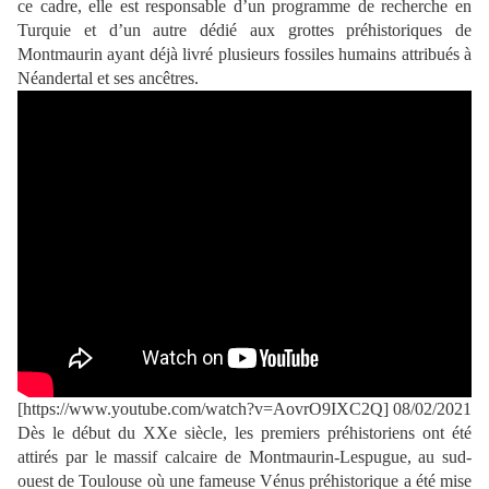
ce cadre, elle est responsable d’un programme de recherche en
Turquie et d’un autre dédié aux grottes préhistoriques de
Montmaurin ayant déjà livré plusieurs fossiles humains attribués à
Néandertal et ses ancêtres.
[https://www.youtube.com/watch?v=AovrO9IXC2Q] 08/02/2021
Dès le début du XXe siècle, les premiers préhistoriens ont été
attirés par le massif calcaire de Montmaurin-Lespugue, au sud-
ouest de Toulouse où une fameuse Vénus préhistorique a été mise