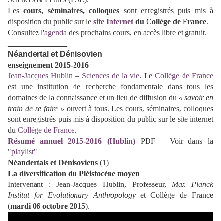
Les
cours, séminaires, colloques
sont enregistrés puis mis à
disposition du public sur le
site Internet
du Collège de France
.
Consultez l'
agenda
des prochains cours, en accès libre et gratuit.
_______________
Néandertal et Dénisovien
enseignement 2015-2016
Jean-Jacques Hublin
–
Sciences de la vie
.
Le
Collège de France
est une institution de recherche fondamentale dans tous les
domaines de la connaissance et un lieu de diffusion du
« savoir en
train de se faire »
ouvert à tous. Les cours, séminaires, colloques
sont enregistrés puis mis à disposition du public sur le site internet
du
Collège de France
.
Résumé annuel 2015-2016 (Hublin)
PDF –
Voir dans la
"
playlist
"
Néandertals et Dénisoviens
(1)
La diversification du Pléistocène moyen
Intervenant : Jean-Jacques Hublin, Professeur,
Max Planck
Institut for Evolutionary Anthropology
et Collège de France
(
mardi
06 octobre 2015
).