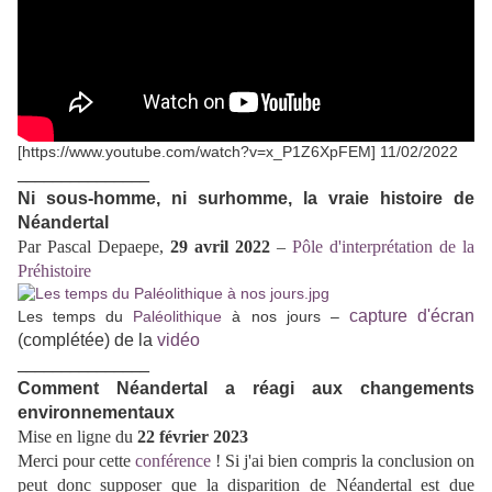
[https://www.youtube.com/watch?v=x_P1Z6XpFEM] 11/02/2022
_______________
Ni sous-homme, ni surhomme, la vraie histoire de
Néandertal
Par Pascal Depaepe,
29 avril 2022
–
Pôle d'interprétation de la
Préhistoire
capture d'écran
Les temps du
Paléolithique
à nos jours –
(complétée) de la
vidéo
_______________
Comment Néandertal a réagi aux changements
environnementaux
Mise en ligne du
22 février 2023
Merci pour cette
conférence
! Si j'ai bien compris la conclusion on
peut donc supposer que la disparition de Néandertal est due