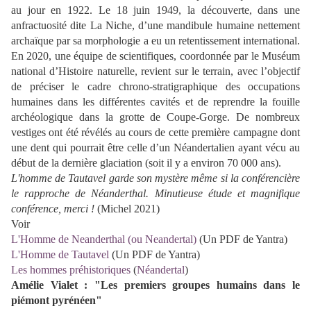
au jour en 1922. Le 18 juin 1949, la découverte, dans une
anfractuosité dite La Niche, d’une mandibule humaine nettement
archaïque par sa morphologie a eu un retentissement international.
En 2020, une équipe de scientifiques, coordonnée par le Muséum
national d’Histoire naturelle, revient sur le terrain, avec l’objectif
de préciser le cadre chrono-stratigraphique des occupations
humaines dans les différentes cavités et de reprendre la fouille
archéologique dans la grotte de Coupe-Gorge. De nombreux
vestiges ont été révélés au cours de cette première campagne dont
une dent qui pourrait être celle d’un Néandertalien ayant vécu au
début de la dernière glaciation (soit il y a environ 70 000 ans).
L'homme de Tautavel garde son mystère même si la conférencière
le rapproche de Néanderthal. Minutieuse étude et magnifique
conférence, merci !
(Michel 2021)
Voir
L'Homme de Neanderthal (ou Neandertal)
(Un PDF de Yantra)
L'Homme de Tautavel
(Un PDF de Yantra)
Les hommes préhistoriques
(
Néandertal
)
Amélie Vialet : "Les premiers groupes humains dans le
piémont pyrénéen"