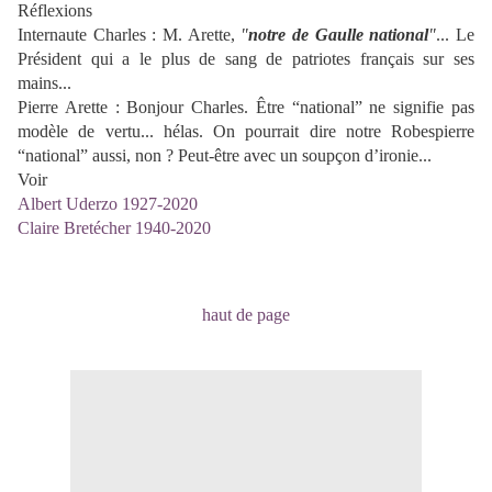
Réflexions
Internaute Charles : M. Arette,
"
notre de Gaulle national
"
... Le
Président qui a le plus de sang de patriotes français sur ses
mains...
Pierre Arette : Bonjour Charles. Être “national” ne signifie pas
modèle de vertu... hélas. On pourrait dire notre Robespierre
“national” aussi, non ? Peut-être avec un soupçon d’ironie...
Voir
Albert Uderzo 1927-2020
Claire Bretécher 1940-2020
haut de page