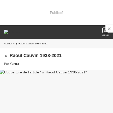
Publicité
MENU
Accueil
» ☼ Raoul Cauvin 1938-2021
☼ Raoul Cauvin 1938-2021
Par
Yantra