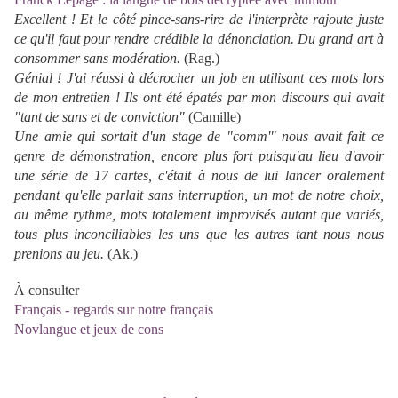
Excellent ! Et le côté pince-sans-rire de l'interprète rajoute juste
ce qu'il faut pour rendre crédible la dénonciation. Du grand art à
consommer sans modération.
(Rag.)
Génial ! J'ai réussi à décrocher un job en utilisant ces mots lors
de mon entretien ! Ils ont été épatés par mon discours qui avait
"tant de sans et de conviction"
(Camille)
Une amie qui sortait d'un stage de "comm'" nous avait fait ce
genre de démonstration, encore plus fort puisqu'au lieu d'avoir
une série de 17 cartes, c'était à nous de lui lancer oralement
pendant qu'elle parlait sans interruption, un mot de notre choix,
au même rythme, mots totalement improvisés autant que variés,
tous plus inconciliables les uns que les autres tant nous nous
prenions au jeu.
(Ak.)
À consulter
Français - regards sur notre français
Novlangue et jeux de cons