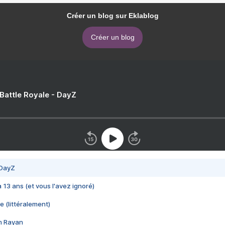
Créer un blog sur Eklablog
Créer un blog
 Battle Royale - DayZ
 DayZ
 a 13 ans (et vous l'avez ignoré)
e (littéralement)
im Rayan