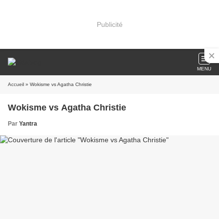
Publicité
MENU
Accueil
» Wokisme vs Agatha Christie
Wokisme vs Agatha Christie
Par
Yantra