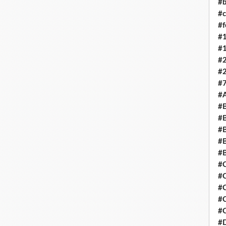
#b
#c
#
#
#
#
#
#7
#
#B
#B
#
#B
#
#
#
#
#C
#C
#D