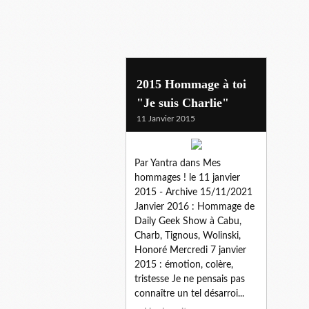
charb
2015 Hommage à toi
"Je suis Charlie"
11 Janvier 2015
Par Yantra dans Mes
hommages ! le 11 janvier
2015 - Archive 15/11/2021
Janvier 2016 : Hommage de
Daily Geek Show à Cabu,
Charb, Tignous, Wolinski,
Honoré Mercredi 7 janvier
2015 : émotion, colère,
tristesse Je ne pensais pas
connaître un tel désarroi...