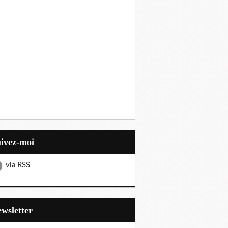
uivez-moi
via RSS
Newsletter