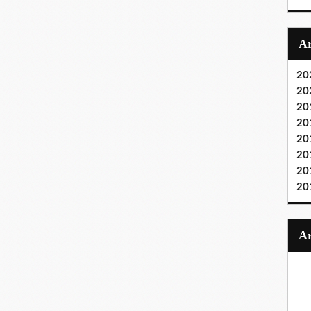
20
20
20
20
20
20
20
20