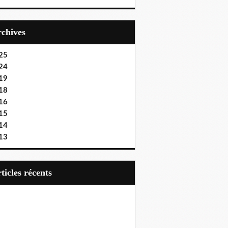
Archives
25
24
19
18
16
15
14
13
articles récents