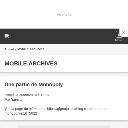
Publicité
MENU
Accueil
» MOBILE.ARCHIVES
MOBILE.ARCHIVES
Une partie de Monopoly
Publié le 28/08/2014 à 15:32
Par
Yantra
Voir la page du même nom https://gigeoju.eklablog.com/une-partie-de-
monopoly-p1675022