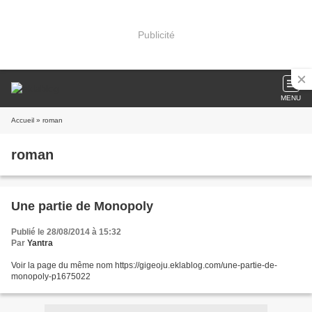
Publicité
MENU
Accueil
» roman
roman
Une partie de Monopoly
Publié le 28/08/2014 à 15:32
Par
Yantra
Voir la page du même nom https://gigeoju.eklablog.com/une-partie-de-
monopoly-p1675022