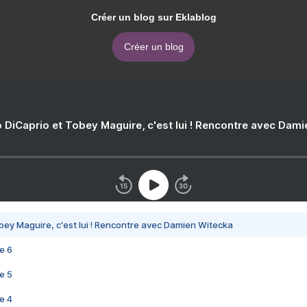
Créer un blog sur Eklablog
Créer un blog
 DiCaprio et Tobey Maguire, c'est lui ! Rencontre avec Dam
bey Maguire, c'est lui ! Rencontre avec Damien Witecka
e 6
e 5
e 4