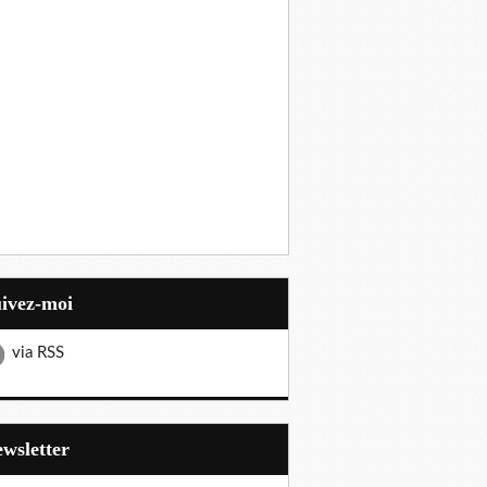
uivez-moi
via RSS
Newsletter