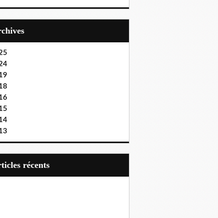
Archives
25
24
19
18
16
15
14
13
articles récents