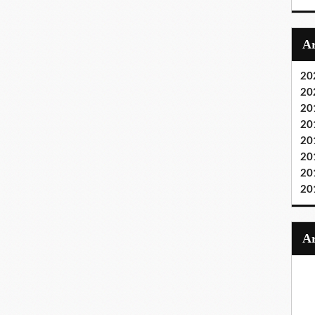
20
20
20
20
20
20
20
20