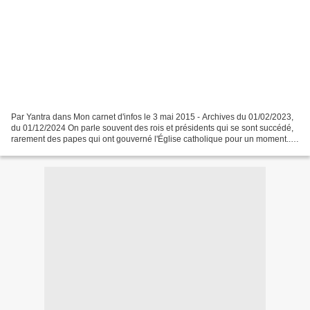
Par Yantra dans Mon carnet d'infos le 3 mai 2015 - Archives du 01/02/2023,
du 01/12/2024 On parle souvent des rois et présidents qui se sont succédé,
rarement des papes qui ont gouverné l'Église catholique pour un moment...
Ils sont pourtant des hommes...