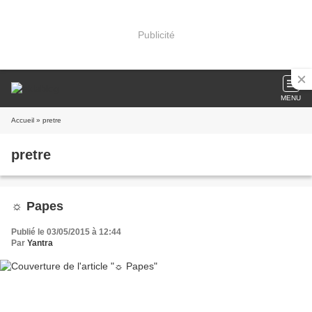
Publicité
MENU
Accueil
» pretre
pretre
☼ Papes
Publié le 03/05/2015 à 12:44
Par
Yantra