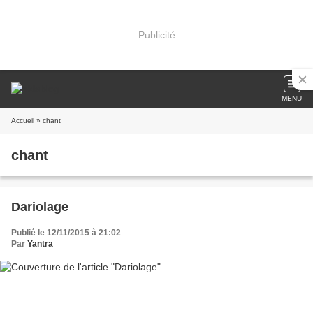
Publicité
MENU
Accueil
» chant
chant
Dariolage
Publié le 12/11/2015 à 21:02
Par
Yantra