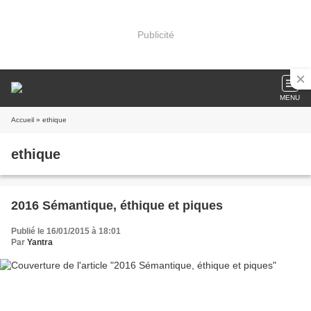
Publicité
MENU
Accueil
» ethique
ethique
2016 Sémantique, éthique et piques
Publié le 16/01/2015 à 18:01
Par
Yantra