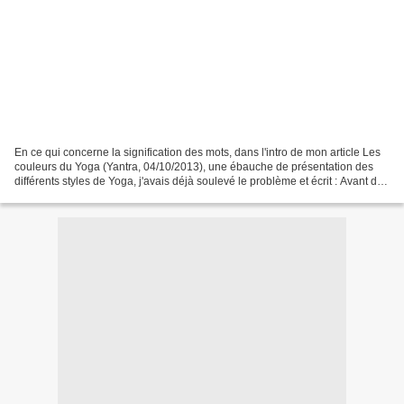
En ce qui concerne la signification des mots, dans l'intro de mon article Les
couleurs du Yoga (Yantra, 04/10/2013), une ébauche de présentation des
différents styles de Yoga, j'avais déjà soulevé le problème et écrit : Avant de
parler de quelque chose,...